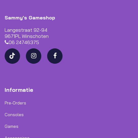
Sammy's Gameshop
Langestraat 92-94
9671PL Winschoten
06 24746375
Informatie
Pre-Orders
Consoles
Games