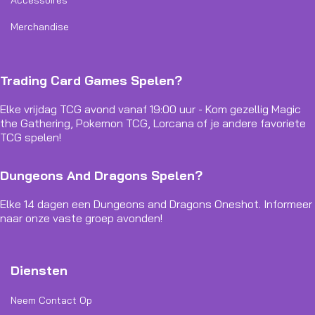
Accessoires
Merchandise
Trading Card Games Spelen?
Elke vrijdag TCG avond vanaf 19:00 uur - Kom gezellig Magic
the Gathering, Pokemon TCG, Lorcana of je andere favoriete
TCG spelen!
Dungeons And Dragons Spelen?
Elke 14 dagen een Dungeons and Dragons Oneshot. Informeer
naar onze vaste groep avonden!
Diensten
Neem Contact Op