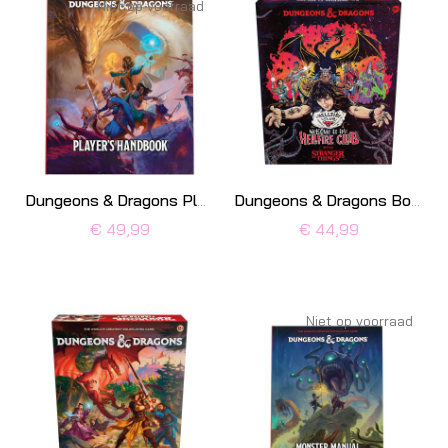
Niet op voorraad
Dungeons & Dragons Players Handbook 2024
Dungeons & Dragons Board Game Stranger Things: Welcome to the Hellfire Club
€ 49,99
€ 44,99
Niet op voorraad