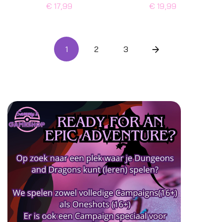
€ 17,99
€ 19,99
1
2
3