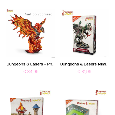
Niet op voorraad
Dungeons & Lasers - Phoenix
Dungeons & Lasers Mimic Dragon
€ 34,99
€ 31,99