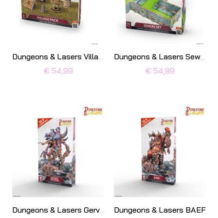
Dungeons & Lasers Village Pack
Dungeons & Lasers Sewers Set
€ 54,99
€ 54,99
Dungeons & Lasers BAEF
Dungeons & Lasers Gervase The Ettin