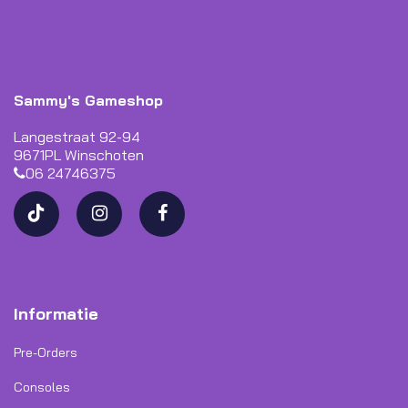
Sammy's Gameshop
Langestraat 92-94
9671PL Winschoten
06 24746375
Informatie
Pre-Orders
Consoles