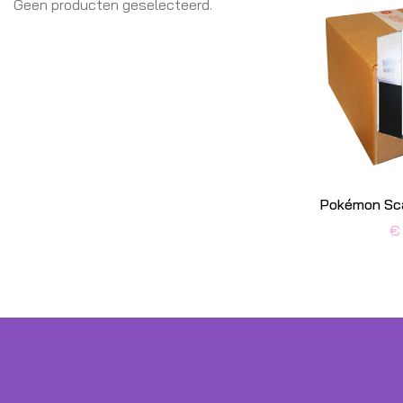
Geen producten geselecteerd.
€