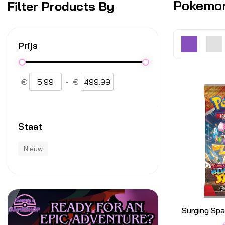
Pokemo
Filter Products By
Prijs
€
-
€
Staat
Nieuw
Surging Sp