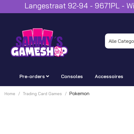
Langestraat 92-94 - 9671PL - 
Pre-orders
Consoles
Accessoires
Pokemon
Home
Trading Card Games