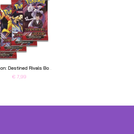
Pokémon: Destined Rivals Boosterpack
€ 7,99