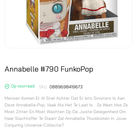
Annabelle #790 FunkoPop
Op voorraad
SKU
0889698419673
Mensen Komen Er Al Snel Achter Dat Er Iets Sinisters Is Aan
Deze Annabelle-Pop, Vaak Als Het Te Laat Is... Ze Weet Hoe Ze
Moet Zitten En Moet Wachten Op De Juiste Gelegenheid Om
Haar Slachtoffer Te Slaan! Zal Annabelle Thuiskomen In Jouw
Conjuring Universe-Collectie?