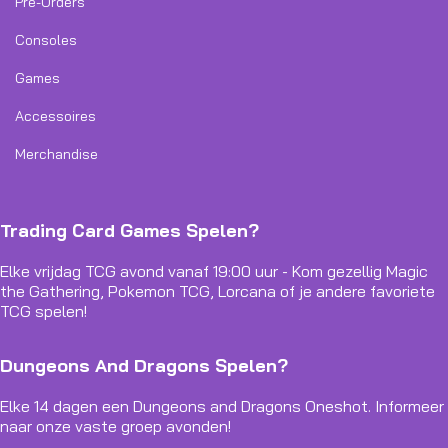
Pre-Orders
Consoles
Games
Accessoires
Merchandise
Trading Card Games Spelen?
Elke vrijdag TCG avond vanaf 19:00 uur - Kom gezellig Magic
the Gathering, Pokemon TCG, Lorcana of je andere favoriete
TCG spelen!
Dungeons And Dragons Spelen?
Elke 14 dagen een Dungeons and Dragons Oneshot. Informeer
naar onze vaste groep avonden!