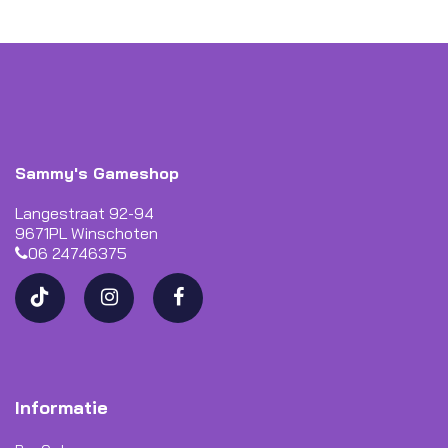
informatie
Sammy's Gameshop
Langestraat 92-94
9671PL Winschoten
06 24746375
Informatie