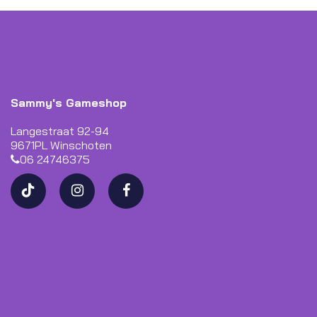
Sammy's Gameshop
Langestraat 92-94
9671PL Winschoten
06 24746375