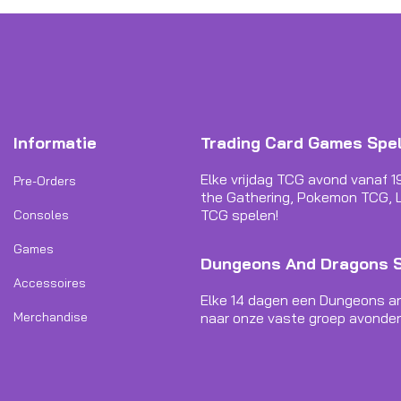
Informatie
Trading Card Games Spe
Elke vrijdag TCG avond vanaf 1
Pre-Orders
the Gathering, Pokemon TCG, L
TCG spelen!
Consoles
Games
Dungeons And Dragons 
Accessoires
Elke 14 dagen een Dungeons a
Merchandise
naar onze vaste groep avonden