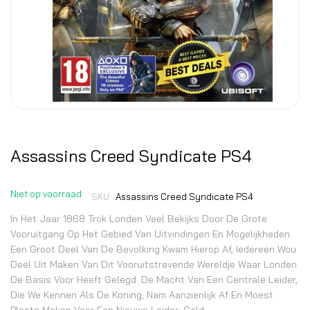
Assassins Creed Syndicate PS4
Niet op voorraad
SKU
Assassins Creed Syndicate PS4
In Het Jaar 1868 Trok Londen Veel Bekijks Door De Grote
Vooruitgang Op Het Gebied Van Uitvindingen En Mogelijkheden.
Een Groot Deel Van De Bevolking Kwam Hierop Af, Iedereen Wou
Deel Uit Maken Van Dit Vooruitstrevende Wereldje Waar Londen
De Basis Voor Heeft Gelegd. De Macht Van Een Centrale Leider,
Die We Kennen Als De Koning, Nam Aanzienlijk Af En Moest