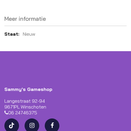
Meer informatie
Meer
Nieuw
informatie
Sammy's Gameshop
Langestraat 92-94
9671PL Winschoten
06 24746375