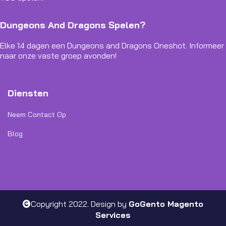
Dungeons And Dragons Spelen?
Elke 14 dagen een Dungeons and Dragons Oneshot. Informeer
naar onze vaste groep avonden!
Diensten
Neem Contact Op
Blog
Copyright 2022. Design by
GoGento Magento
Services