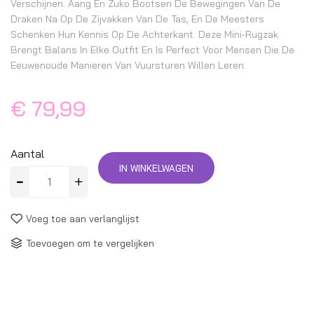
Verschijnen. Aang En Zuko Bootsen De Bewegingen Van De
Draken Na Op De Zijvakken Van De Tas, En De Meesters
Schenken Hun Kennis Op De Achterkant. Deze Mini-Rugzak
Brengt Balans In Elke Outfit En Is Perfect Voor Mensen Die De
Eeuwenoude Manieren Van Vuursturen Willen Leren.
€ 79,99
Aantal
IN WINKELWAGEN
Voeg toe aan verlanglijst
Toevoegen om te vergelijken