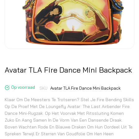
Avatar TLA Fire Dance Mini Backpack
Op voorraad
SKU
Avatar TLA Fire Dance Mini Backpack
Klaar Om De Meesters Te Trotseren? Stel Je Fire Bending Skills
Op De Proef Met De Loungefly Avatar: The Last Airbender Fire
Dance Mini-Rugzak. Op Het Voorvak Met Ritssluiting Komen
Zuko En Aang Samen In De Vorm Van Een Dansende Draak.
Boven Wachten Rode En Blauwe Draken Om Hun Oordeel Uit Te
Spreken Terwijl Er Sterren Van Goudfolie Om Hen Heen