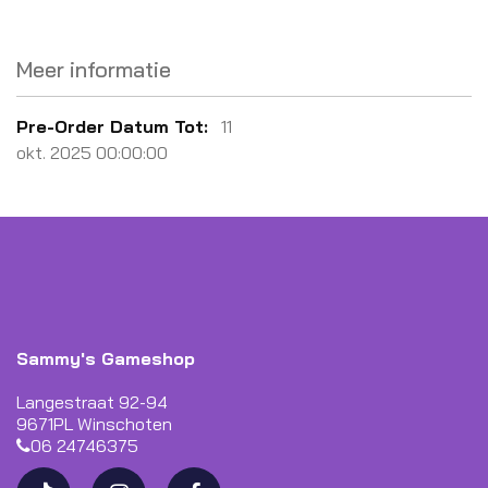
Meer informatie
Meer
11
informatie
okt. 2025 00:00:00
Sammy's Gameshop
Langestraat 92-94
9671PL Winschoten
06 24746375