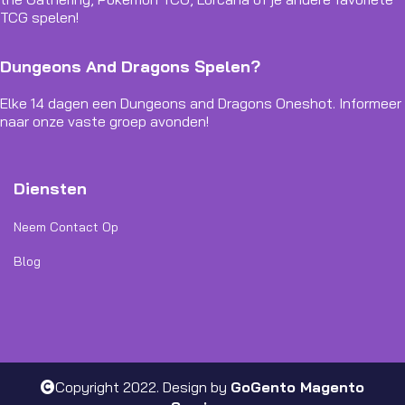
TCG spelen!
Dungeons And Dragons Spelen?
Elke 14 dagen een Dungeons and Dragons Oneshot. Informeer
naar onze vaste groep avonden!
Diensten
Neem Contact Op
Blog
Copyright 2022. Design by
GoGento Magento