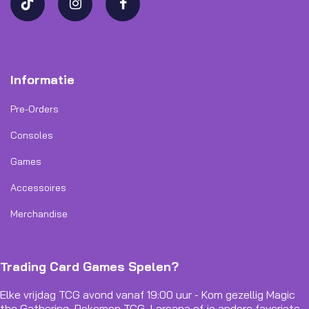
Informatie
Pre-Orders
Consoles
Games
Accessoires
Merchandise
Trading Card Games Spelen?
Elke vrijdag TCG avond vanaf 19:00 uur - Kom gezellig Magic
the Gathering, Pokemon TCG, Lorcana of je andere favoriete