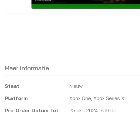
Meer informatie
Meer
Staat
Nieuw
informatie
Platform
Xbox One, Xbox Series X
Pre-Order Datum Tot
25 okt. 2024 16:19:00