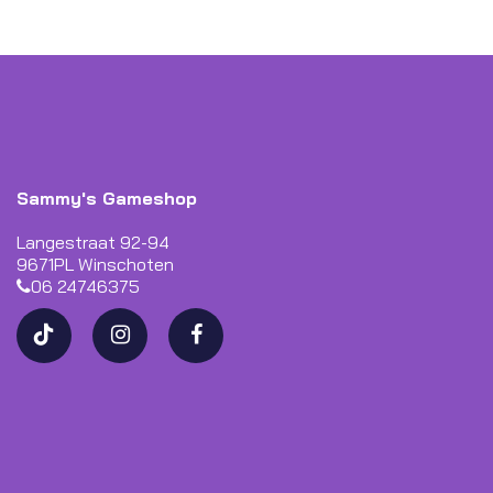
Sammy's Gameshop
Langestraat 92-94
9671PL Winschoten
06 24746375