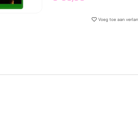
Voeg toe aan verlan