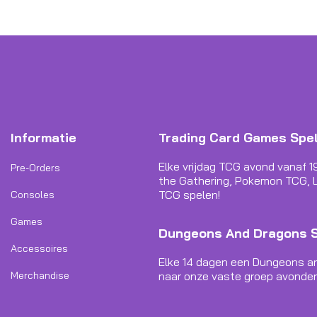
Informatie
Trading Card Games Spe
Elke vrijdag TCG avond vanaf 1
Pre-Orders
the Gathering, Pokemon TCG, L
TCG spelen!
Consoles
Games
Dungeons And Dragons 
Accessoires
Elke 14 dagen een Dungeons a
Merchandise
naar onze vaste groep avonden