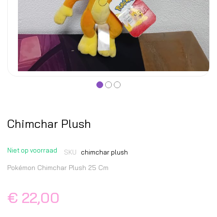
Chimchar Plush
Niet op voorraad
SKU
chimchar plush
Pokémon Chimchar Plush 25 Cm
€ 22,00