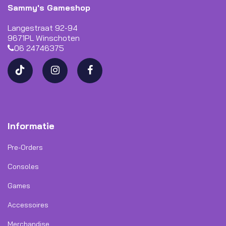
Sammy's Gameshop
Langestraat 92-94
9671PL Winschoten
06 24746375
Informatie
Pre-Orders
Consoles
Games
Accessoires
Merchandise