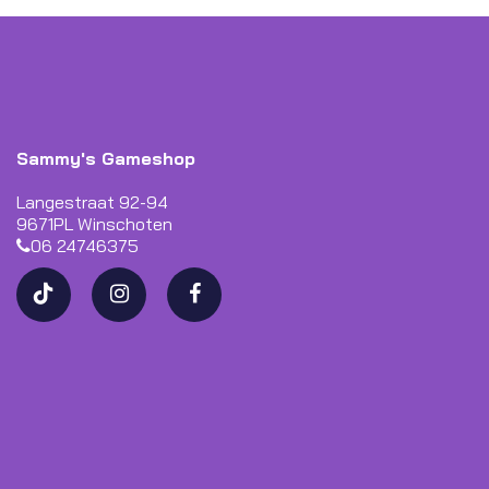
Sammy's Gameshop
Langestraat 92-94
9671PL Winschoten
06 24746375