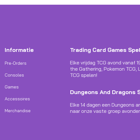
Informatie
Trading Card Games Spe
Elke vrijdag TCG avond vanaf 1
Pre-Orders
the Gathering, Pokemon TCG, L
TCG spelen!
Consoles
Games
Dungeons And Dragons 
Accessoires
Elke 14 dagen een Dungeons a
Merchandise
naar onze vaste groep avonden