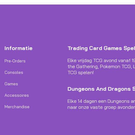
Informatie
Trading Card Games Spe
Elke vrijdag TCG avond vanaf 1
Pre-Orders
the Gathering, Pokemon TCG, L
TCG spelen!
Consoles
Games
Dungeons And Dragons 
Accessoires
Elke 14 dagen een Dungeons a
Merchandise
naar onze vaste groep avonden