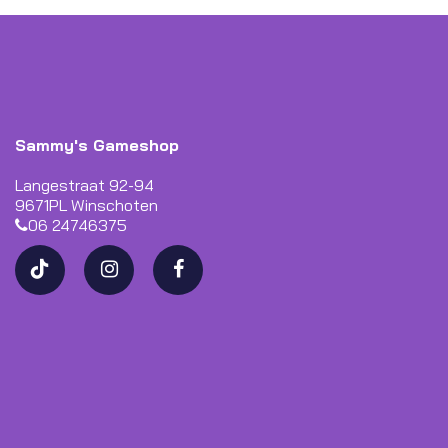
Sammy's Gameshop
Langestraat 92-94
9671PL Winschoten
06 24746375