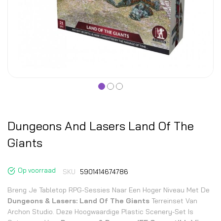
Dungeons And Lasers Land Of The
Giants
Op voorraad
SKU
5901414674786
Breng Je Tabletop RPG-Sessies Naar Een Hoger Niveau Met De
Dungeons & Lasers: Land Of The Giants
Terreinset Van
Archon Studio. Deze Hoogwaardige Plastic Scenery-Set Is