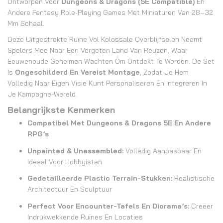
Ontworpen Voor
Dungeons & Dragons (5E Compatible)
En
Andere Fantasy Role-Playing Games Met Miniaturen Van 28–32
Mm Schaal.
Deze Uitgestrekte Ruïne Vol Kolossale Overblijfselen Neemt
Spelers Mee Naar Een Vergeten Land Van Reuzen, Waar
Eeuwenoude Geheimen Wachten Om Ontdekt Te Worden. De Set
Is
Ongeschilderd En Vereist Montage
, Zodat Je Hem
Volledig Naar Eigen Visie Kunt Personaliseren En Integreren In
Je Kampagne-Wereld.
Belangrijkste Kenmerken
Compatibel Met Dungeons & Dragons 5E En Andere
RPG’s
Unpainted & Unassembled:
Volledig Aanpasbaar En
Ideaal Voor Hobbyisten
Gedetailleerde Plastic Terrain-Stukken:
Realistische
Architectuur En Sculptuur
Perfect Voor Encounter-Tafels En Diorama’s:
Creëer
Indrukwekkende Ruïnes En Locaties