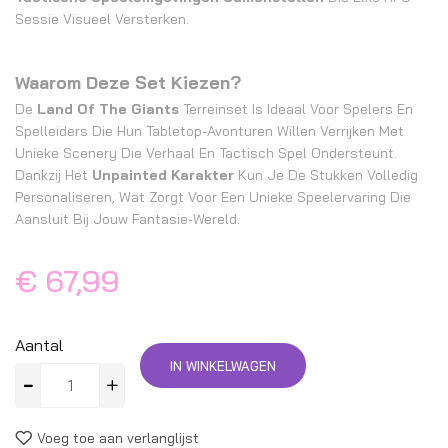
Sessie Visueel Versterken.
Waarom Deze Set Kiezen?
De
Land Of The Giants
Terreinset Is Ideaal Voor Spelers En
Spelleiders Die Hun Tabletop-Avonturen Willen Verrijken Met
Unieke Scenery Die Verhaal En Tactisch Spel Ondersteunt.
Dankzij Het
Unpainted Karakter
Kun Je De Stukken Volledig
Personaliseren, Wat Zorgt Voor Een Unieke Speelervaring Die
Aansluit Bij Jouw Fantasie-Wereld.
€ 67,99
Aantal
IN WINKELWAGEN
Voeg toe aan verlanglijst