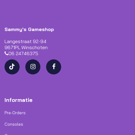
Sammy's Gameshop
Langestraat 92-94
9671PL Winschoten
06 24746375
Informatie
Pre-Orders
Consoles