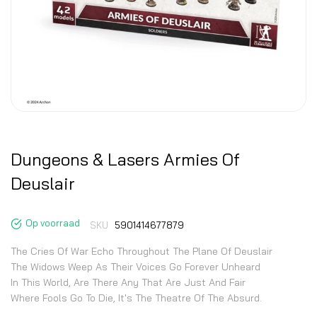
Dungeons & Lasers Armies Of
Deuslair
Op voorraad
SKU
5901414677879
The Cries Of War Echo Throughout The Plane Of Deuslair
The Widows Weep As Their Voices Go Forever Unheard
In This World, Are There Any That Are Just And Fair
Where Fools Go To Die, It's The Theatre Of The Absurd.