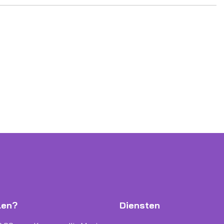
len?
Diensten