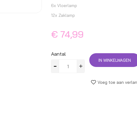
6x Vloerlamp
12x Zaklamp
€ 74,99
Aantal
IN WINKELWAGEN
Voeg toe aan verlan