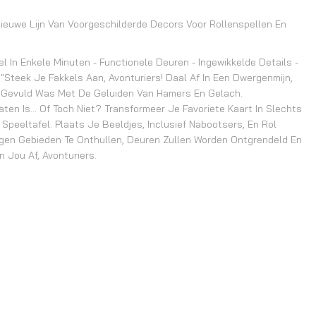
ieuwe Lijn Van Voorgeschilderde Decors Voor Rollenspellen En
l In Enkele Minuten - Functionele Deuren - Ingewikkelde Details -
"Steek Je Fakkels Aan, Avonturiers! Daal Af In Een Dwergenmijn,
t Gevuld Was Met De Geluiden Van Hamers En Gelach.
n Is... Of Toch Niet? Transformeer Je Favoriete Kaart In Slechts
Speeltafel. Plaats Je Beeldjes, Inclusief Nabootsers, En Rol
rgen Gebieden Te Onthullen, Deuren Zullen Worden Ontgrendeld En
 Jou Af, Avonturiers.