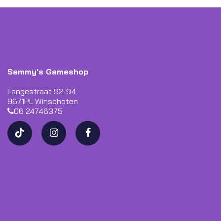
Sammy's Gameshop
Langestraat 92-94
9671PL Winschoten
06 24746375