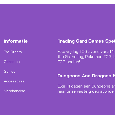
Informatie
Trading Card Games Spe
Elke vrijdag TCG avond vanaf 1
Pre-Orders
the Gathering, Pokemon TCG, L
TCG spelen!
Consoles
Games
Dungeons And Dragons 
Accessoires
Elke 14 dagen een Dungeons a
Merchandise
naar onze vaste groep avonden