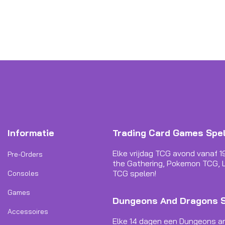
Informatie
Trading Card Games Spe
Elke vrijdag TCG avond vanaf 1
Pre-Orders
the Gathering, Pokemon TCG, L
TCG spelen!
Consoles
Games
Dungeons And Dragons 
Accessoires
Elke 14 dagen een Dungeons a