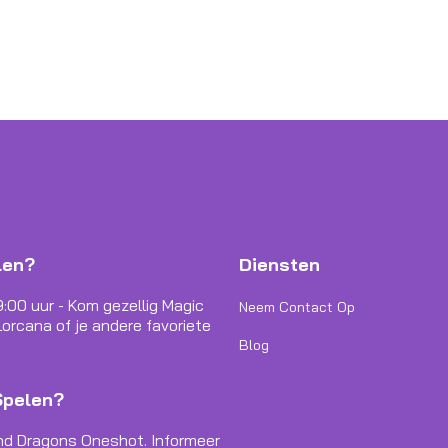
len?
Diensten
9:00 uur - Kom gezellig Magic
Neem Contact Op
orcana of je andere favoriete
Blog
Spelen?
nd Dragons Oneshot. Informeer