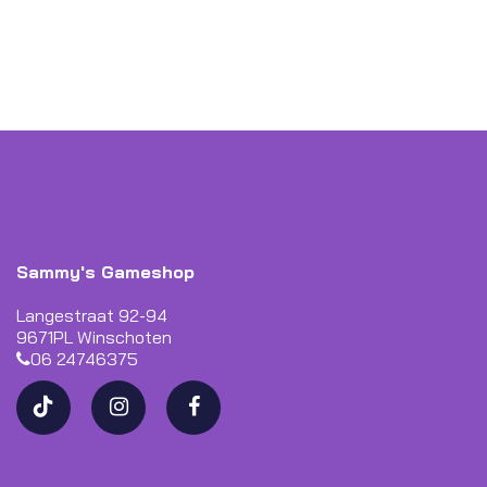
Sammy's Gameshop
Langestraat 92-94
9671PL Winschoten
06 24746375