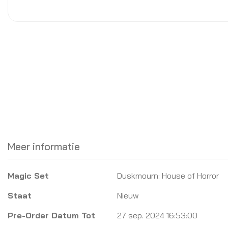
Meer informatie
Meer
Magic Set
Duskmourn: House of Horror
informatie
Staat
Nieuw
Pre-Order Datum Tot
27 sep. 2024 16:53:00