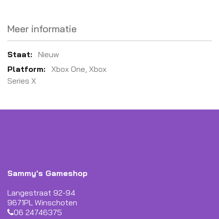
Meer informatie
Meer
Nieuw
informatie
Xbox One, Xbox
Series X
Sammy's Gameshop
Langestraat 92-94
9671PL Winschoten
06 24746375