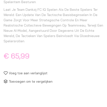
Speleritem Besturen.
Laat Je Team Dankzij FC IQ Spelen Als De Beste Spelers Ter
Wereld. Een Update Van De Tactische Basisbeginselen In De
Game Zorgt Voor Meer Strategische Controle En Meer
Realistische Collectieve Bewegingen Op Teamniveau, Terwijl Een
Nieuw AI-Model, Aangestuurd Door Gegevens Uit De Echte
Wereld, De Tactieken Van Spelers Beïnvloedt Via Gloednieuwe
Spelersrollen.
€ 65,99
Voeg toe aan verlanglijst
Toevoegen om te vergelijken