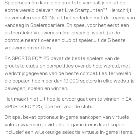
Spelerscarrière kun je de grootste verhaallijnen uit de
echte wereld beleven met Live Startpunten**. Herschrijf
de verhalen van ICONs uit het verleden met de teams van
vandaag in Spelerscarrière. En speel voor het eerst een
authentieke Vrouwencarrière-ervaring, waarbij je de
controle neemt over een club of speler uit de 5 beste
vrouwencompetities.
EA SPORTS FC™ 25 bevat de beste spelers van de
grootste clubs en competities over de hele wereld, met
wedstrijdgegevens van de beste competities ter wereld
die bepalen hoe meer dan 19.000 spelers in elke wedstrijd
bewegen, spelen en winnen.
Het maakt niet uit hoe je ervoor gaat om te winnen in EA
SPORTS FC™ 25, doe het voor de club.
Dit spel bevat optionele in-game aankopen van virtuele
valuta waarmee je virtuele in-game items kunt kopen,
inclusief een willekeurige selectie virtuele in-game items.