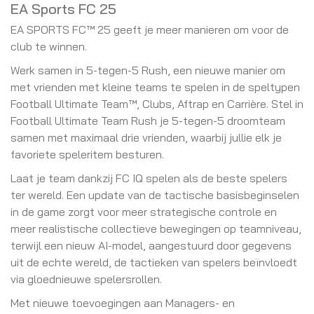
EA Sports FC 25
EA SPORTS FC™ 25 geeft je meer manieren om voor de
club te winnen.
Werk samen in 5-tegen-5 Rush, een nieuwe manier om
met vrienden met kleine teams te spelen in de speltypen
Football Ultimate Team™, Clubs, Aftrap en Carrière. Stel in
Football Ultimate Team Rush je 5-tegen-5 droomteam
samen met maximaal drie vrienden, waarbij jullie elk je
favoriete speleritem besturen.
Laat je team dankzij FC IQ spelen als de beste spelers
ter wereld. Een update van de tactische basisbeginselen
in de game zorgt voor meer strategische controle en
meer realistische collectieve bewegingen op teamniveau,
terwijl een nieuw AI-model, aangestuurd door gegevens
uit de echte wereld, de tactieken van spelers beïnvloedt
via gloednieuwe spelersrollen.
Met nieuwe toevoegingen aan Managers- en