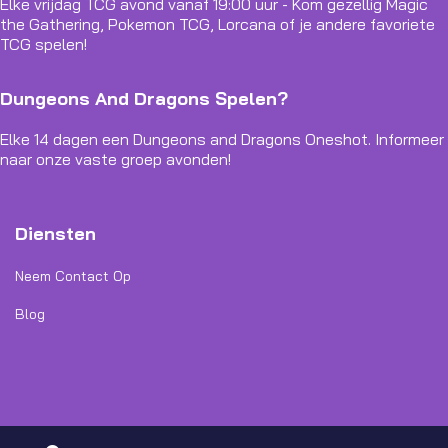
Elke vrijdag TCG avond vanaf 19:00 uur - Kom gezellig Magic
the Gathering, Pokemon TCG, Lorcana of je andere favoriete
TCG spelen!
Dungeons And Dragons Spelen?
Elke 14 dagen een Dungeons and Dragons Oneshot. Informeer
naar onze vaste groep avonden!
Diensten
Neem Contact Op
Blog