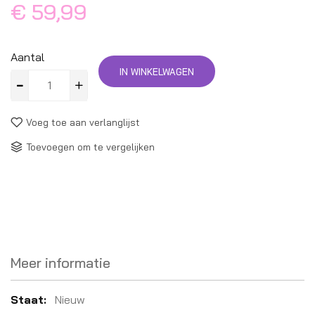
€ 59,99
Aantal
IN WINKELWAGEN
Voeg toe aan verlanglijst
Toevoegen om te vergelijken
Meer informatie
Meer
Nieuw