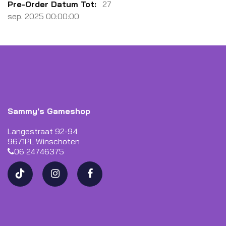
informatie
27
sep. 2025 00:00:00
Sammy's Gameshop
Langestraat 92-94
9671PL Winschoten
06 24746375