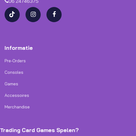
06 24746375
Informatie
Pre-Orders
Consoles
Games
Accessoires
Merchandise
Trading Card Games Spelen?