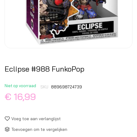
Eclipse #988 FunkoPop
Niet op voorraad
SKU
889698724739
€ 16,99
Voeg toe aan verlanglijst
Toevoegen om te vergelijken