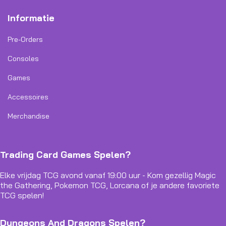
Informatie
Pre-Orders
Consoles
Games
Accessoires
Merchandise
Trading Card Games Spelen?
Elke vrijdag TCG avond vanaf 19:00 uur - Kom gezellig Magic
the Gathering, Pokemon TCG, Lorcana of je andere favoriete
TCG spelen!
Dungeons And Dragons Spelen?