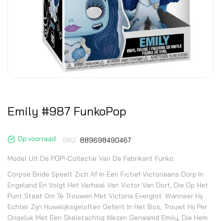
Emily #987 FunkoPop
Op voorraad
SKU
889698490467
Model Uit De POP!-Collectie Van De Fabrikant Funko.
Corpse Bride Speelt Zich Af In Een Fictief Victoriaans Dorp In
Engeland En Volgt Het Verhaal Van Victor Van Dort, Die Op Het
Punt Staat Om Te Trouwen Met Victoria Everglot. Wanneer Hij
Echter Zijn Huwelijksgeloften Oefent In Het Bos, Trouwt Hij Per
Ongeluk Met Een Skeletachtig Wezen Genaamd Emily, Die Hem