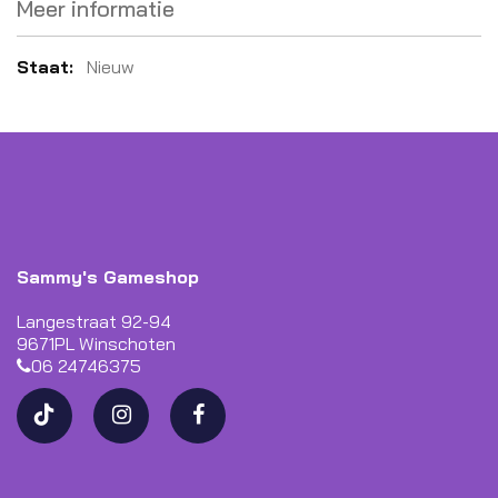
Meer informatie
Meer
Nieuw
informatie
Sammy's Gameshop
Langestraat 92-94
9671PL Winschoten
06 24746375