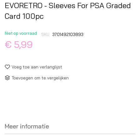
EVORETRO - Sleeves For PSA Graded
Card 100pc
Niet op voorraad
SKU
3701492103893
€ 5,99
Voeg toe aan verlanglijst
Toevoegen om te vergelijken
Meer informatie