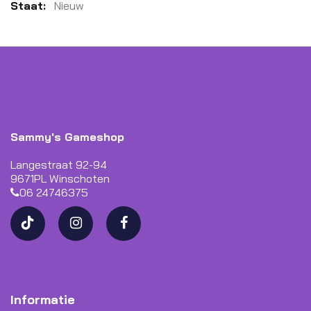
Meer
Nieuw
informatie
Sammy's Gameshop
Langestraat 92-94
9671PL Winschoten
06 24746375
Informatie