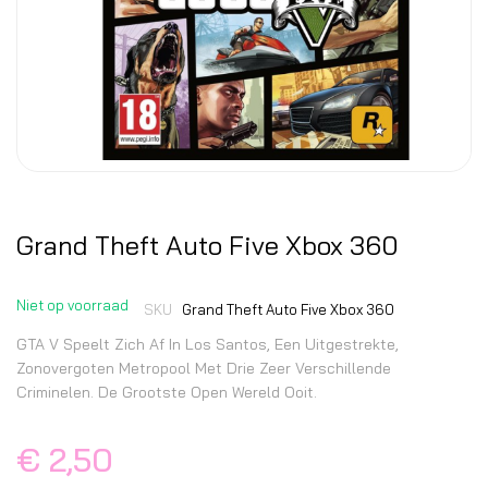
Grand Theft Auto Five Xbox 360
Niet op voorraad
SKU
Grand Theft Auto Five Xbox 360
GTA V Speelt Zich Af In Los Santos, Een Uitgestrekte,
Zonovergoten Metropool Met Drie Zeer Verschillende
Criminelen. De Grootste Open Wereld Ooit.
€ 2,50