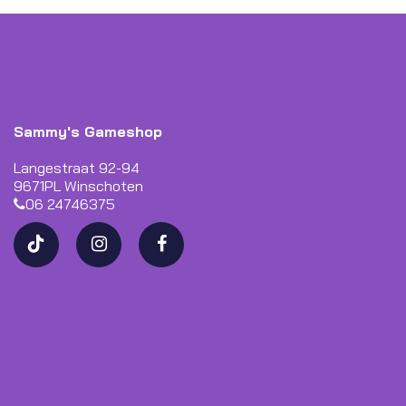
Sammy's Gameshop
Langestraat 92-94
9671PL Winschoten
06 24746375