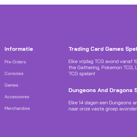
Informatie
Trading Card Games Spe
Elke vrijdag TCG avond vanaf 1
Pre-Orders
the Gathering, Pokemon TCG, L
TCG spelen!
Consoles
Games
Dungeons And Dragons 
Accessoires
Elke 14 dagen een Dungeons a
Merchandise
naar onze vaste groep avonden