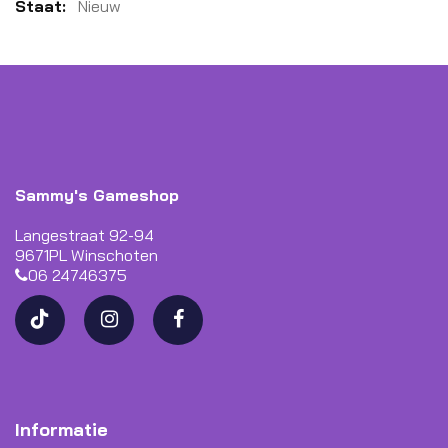
Meer
Nieuw
informatie
Sammy's Gameshop
Langestraat 92-94
9671PL Winschoten
06 24746375
Informatie