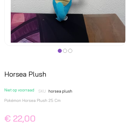
Horsea Plush
Niet op voorraad
SKU
horsea plush
Pokémon Horsea Plush 25 Cm
€ 22,00