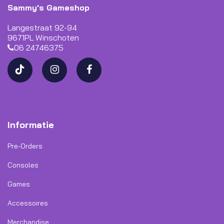
Sammy's Gameshop
Langestraat 92-94
9671PL Winschoten
06 24746375
Informatie
Pre-Orders
Consoles
Games
Accessoires
Merchandise