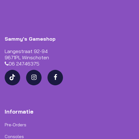
Sammy's Gameshop
Langestraat 92-94
9671PL Winschoten
06 24746375
Informatie
Pre-Orders
Consoles