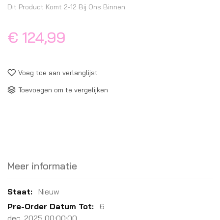
Dit Product Komt 2-12 Bij Ons Binnen.
€ 124,99
Voeg toe aan verlanglijst
Toevoegen om te vergelijken
Meer informatie
Meer
Nieuw
informatie
6
dec. 2025 00:00:00