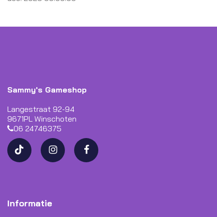
Sammy's Gameshop
Langestraat 92-94
9671PL Winschoten
06 24746375
Informatie