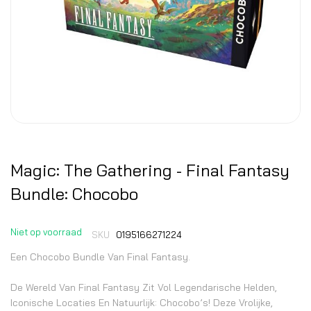
Magic: The Gathering - Final Fantasy
Bundle: Chocobo
Niet op voorraad
SKU
0195166271224
Een Chocobo Bundle Van Final Fantasy.
De Wereld Van Final Fantasy Zit Vol Legendarische Helden,
Iconische Locaties En Natuurlijk: Chocobo’s! Deze Vrolijke,