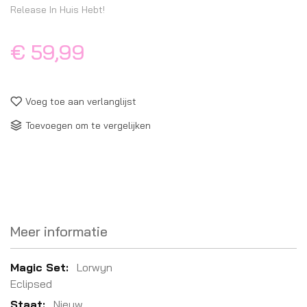
Release In Huis Hebt!
€ 59,99
Voeg toe aan verlanglijst
Toevoegen om te vergelijken
Meer informatie
Meer
Lorwyn
informatie
Eclipsed
Nieuw