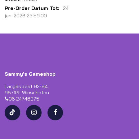
24
jan. 2026 23:59:00
Sammy's Gameshop
Langestraat 92-94
9671PL Winschoten
06 24746375