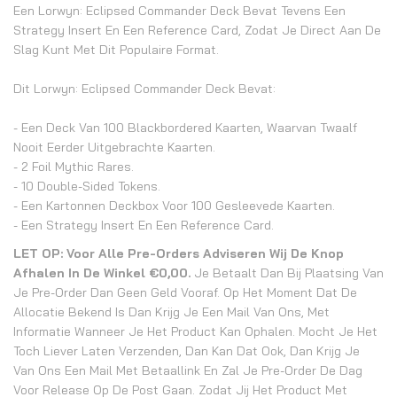
Een Lorwyn: Eclipsed Commander Deck Bevat Tevens Een
Strategy Insert En Een Reference Card, Zodat Je Direct Aan De
Slag Kunt Met Dit Populaire Format.
Dit Lorwyn: Eclipsed Commander Deck Bevat:
- Een Deck Van 100 Blackbordered Kaarten, Waarvan Twaalf
Nooit Eerder Uitgebrachte Kaarten.
- 2 Foil Mythic Rares.
- 10 Double-Sided Tokens.
- Een Kartonnen Deckbox Voor 100 Gesleevede Kaarten.
- Een Strategy Insert En Een Reference Card.
LET OP: Voor Alle Pre-Orders Adviseren Wij De Knop
Afhalen In De Winkel €0,00.
Je Betaalt Dan Bij Plaatsing Van
Je Pre-Order Dan Geen Geld Vooraf. Op Het Moment Dat De
Allocatie Bekend Is Dan Krijg Je Een Mail Van Ons, Met
Informatie Wanneer Je Het Product Kan Ophalen. Mocht Je Het
Toch Liever Laten Verzenden, Dan Kan Dat Ook, Dan Krijg Je
Van Ons Een Mail Met Betaallink En Zal Je Pre-Order De Dag
Voor Release Op De Post Gaan. Zodat Jij Het Product Met