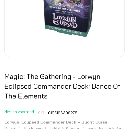
Magic: The Gathering - Lorwyn
Eclipsed Commander Deck: Dance Of
The Elements
Niet op voorraad
SKU
0195166306278
Lorwyn: Eclipsed Commander Deck – Blight Curse
Dance Of The Elements Is Het 5-Kleuren Commander Deck Van