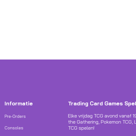
Informatie
Trading Card Games Spe
Elke vrijdag TCG avond vanaf 1
Pre-Orders
the Gathering, Pokemon TCG, L
TCG spelen!
Consoles