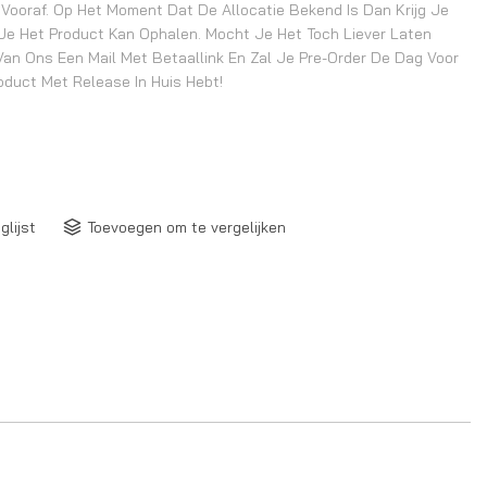
Vooraf. Op Het Moment Dat De Allocatie Bekend Is Dan Krijg Je
Je Het Product Kan Ophalen. Mocht Je Het Toch Liever Laten
Van Ons Een Mail Met Betaallink En Zal Je Pre-Order De Dag Voor
oduct Met Release In Huis Hebt!
glijst
Toevoegen om te vergelijken