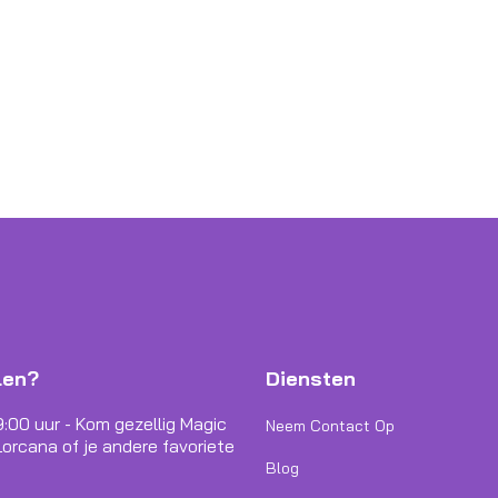
len?
Diensten
9:00 uur - Kom gezellig Magic
Neem Contact Op
orcana of je andere favoriete
Blog