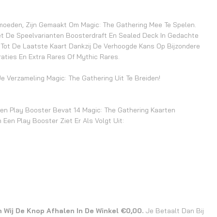
moeden, Zijn Gemaakt Om Magic: The Gathering Mee Te Spelen.
et De Speelvarianten Boosterdraft En Sealed Deck In Gedachte
 Tot De Laatste Kaart Dankzij De Verhoogde Kans Op Bijzondere
aties En Extra Rares Of Mythic Rares.
e Verzameling Magic: The Gathering Uit Te Breiden!
en Play Booster Bevat 14 Magic: The Gathering Kaarten
Een Play Booster Ziet Er Als Volgt Uit:
n Wij De Knop Afhalen In De Winkel €0,00.
Je Betaalt Dan Bij