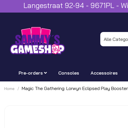
Langestraat 92-94 - 9671PL - 
Pre-orders
Consoles
Accessoires
Magic The Gathering: Lorwyn Eclipsed Play Booste
Home
Ga
naar
het