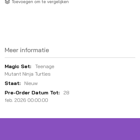
Toevoegen om te vergelijken
Meer informatie
Meer
Teenage
informatie
Mutant Ninja Turtles
Nieuw
28
feb. 2026 00:00:00