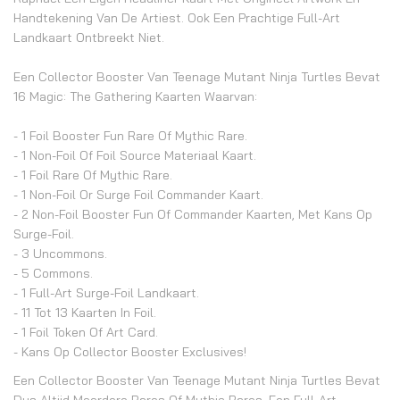
Handtekening Van De Artiest. Ook Een Prachtige Full-Art
Landkaart Ontbreekt Niet.
Een Collector Booster Van Teenage Mutant Ninja Turtles Bevat
16 Magic: The Gathering Kaarten Waarvan:
- 1 Foil Booster Fun Rare Of Mythic Rare.
- 1 Non-Foil Of Foil Source Materiaal Kaart.
- 1 Foil Rare Of Mythic Rare.
- 1 Non-Foil Or Surge Foil Commander Kaart.
- 2 Non-Foil Booster Fun Of Commander Kaarten, Met Kans Op
Surge-Foil.
- 3 Uncommons.
- 5 Commons.
- 1 Full-Art Surge-Foil Landkaart.
- 11 Tot 13 Kaarten In Foil.
- 1 Foil Token Of Art Card.
- Kans Op Collector Booster Exclusives!
Een Collector Booster Van Teenage Mutant Ninja Turtles Bevat