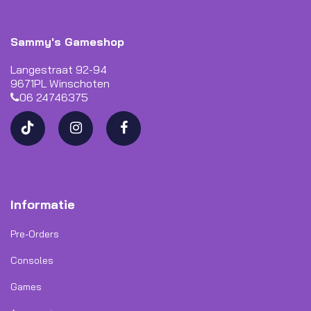
Sammy's Gameshop
Langestraat 92-94
9671PL Winschoten
06 24746375
Informatie
Pre-Orders
Consoles
Games