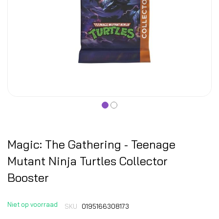
Magic: The Gathering - Teenage
Mutant Ninja Turtles Collector
Booster
Niet op voorraad
SKU
0195166308173