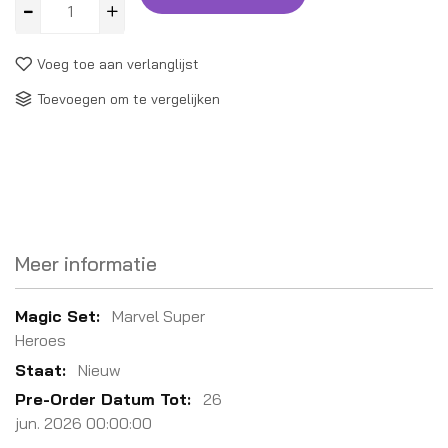
Voeg toe aan verlanglijst
Toevoegen om te vergelijken
Meer informatie
Meer
Marvel Super
informatie
Heroes
Nieuw
26
jun. 2026 00:00:00