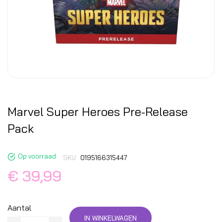
Marvel Super Heroes Pre-Release
Pack
Op voorraad
SKU
0195166315447
€ 39,99
Aantal
IN WINKELWAGEN