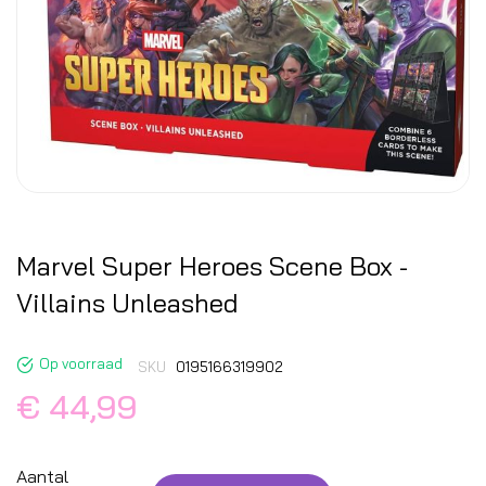
Marvel Super Heroes Scene Box -
Villains Unleashed
Op voorraad
SKU
0195166319902
€ 44,99
Aantal