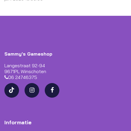
Sammy's Gameshop
Langestraat 92-94
9671PL Winschoten
06 24746375
Informatie