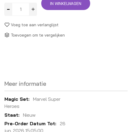
IN WINKELWAGEN
Voeg toe aan verlanglijst
Toevoegen om te vergelijken
Meer informatie
Meer
Marvel Super
informatie
Heroes
Nieuw
26
jun. 2026 15:05:00