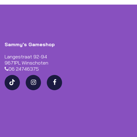
Sammy's Gameshop
Langestraat 92-94
9671PL Winschoten
06 24746375