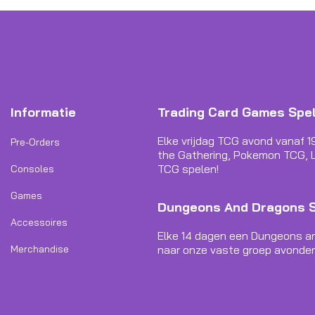
Informatie
Trading Card Games Spe
Elke vrijdag TCG avond vanaf 1
Pre-Orders
the Gathering, Pokemon TCG, L
TCG spelen!
Consoles
Games
Dungeons And Dragons 
Accessoires
Elke 14 dagen een Dungeons a
Merchandise
naar onze vaste groep avonden