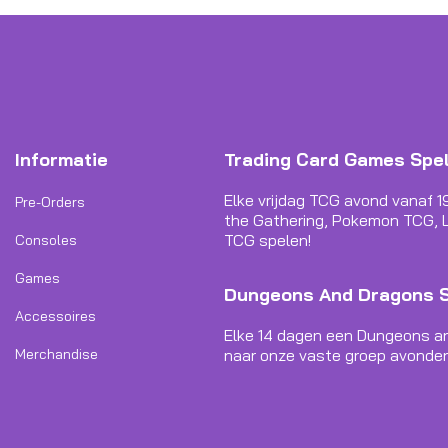
Informatie
Trading Card Games Spe
Elke vrijdag TCG avond vanaf 1
Pre-Orders
the Gathering, Pokemon TCG, L
TCG spelen!
Consoles
Games
Dungeons And Dragons 
Accessoires
Elke 14 dagen een Dungeons a
Merchandise
naar onze vaste groep avonden