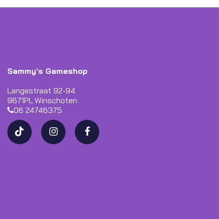
Sammy's Gameshop
Langestraat 92-94
9671PL Winschoten
06 24746375