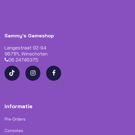
Sammy's Gameshop
Langestraat 92-94
9671PL Winschoten
06 24746375
Informatie
Pre-Orders
Consoles