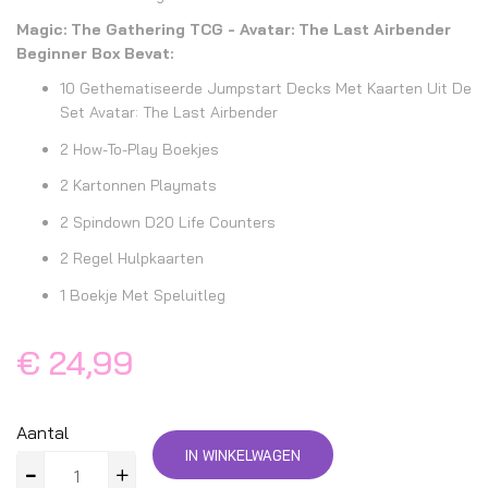
Magic: The Gathering TCG - Avatar: The Last Airbender
Beginner Box Bevat:
10 Gethematiseerde Jumpstart Decks Met Kaarten Uit De
Set Avatar: The Last Airbender
2 How-To-Play Boekjes
2 Kartonnen Playmats
2 Spindown D20 Life Counters
2 Regel Hulpkaarten
1 Boekje Met Speluitleg
€ 24,99
Aantal
IN WINKELWAGEN