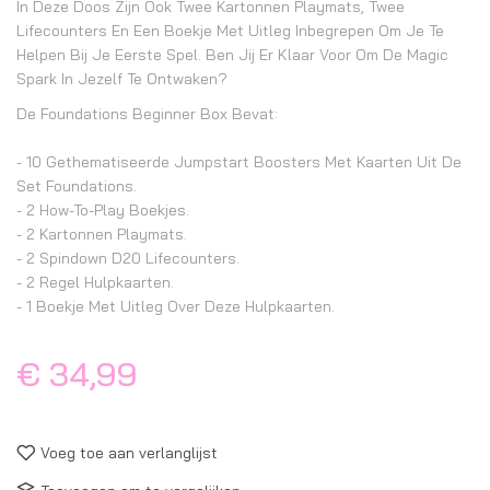
In Deze Doos Zijn Ook Twee Kartonnen Playmats, Twee
Lifecounters En Een Boekje Met Uitleg Inbegrepen Om Je Te
Helpen Bij Je Eerste Spel. Ben Jij Er Klaar Voor Om De Magic
Spark In Jezelf Te Ontwaken?
De Foundations Beginner Box Bevat:
- 10 Gethematiseerde Jumpstart Boosters Met Kaarten Uit De
Set Foundations.
- 2 How-To-Play Boekjes.
- 2 Kartonnen Playmats.
- 2 Spindown D20 Lifecounters.
- 2 Regel Hulpkaarten.
- 1 Boekje Met Uitleg Over Deze Hulpkaarten.
€ 34,99
Voeg toe aan verlanglijst