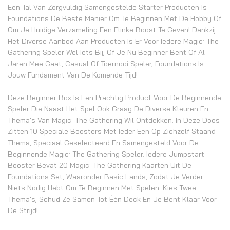
Een Tal Van Zorgvuldig Samengestelde Starter Producten Is
Foundations De Beste Manier Om Te Beginnen Met De Hobby Of
Om Je Huidige Verzameling Een Flinke Boost Te Geven! Dankzij
Het Diverse Aanbod Aan Producten Is Er Voor Iedere Magic: The
Gathering Speler Wel Iets Bij, Of Je Nu Beginner Bent Of Al
Jaren Mee Gaat, Casual Of Toernooi Speler, Foundations Is
Jouw Fundament Van De Komende Tijd!
Deze Beginner Box Is Een Prachtig Product Voor De Beginnende
Speler Die Naast Het Spel Ook Graag De Diverse Kleuren En
Thema's Van Magic: The Gathering Wil Ontdekken. In Deze Doos
Zitten 10 Speciale Boosters Met Ieder Een Op Zichzelf Staand
Thema, Speciaal Geselecteerd En Samengesteld Voor De
Beginnende Magic: The Gathering Speler. Iedere Jumpstart
Booster Bevat 20 Magic: The Gathering Kaarten Uit De
Foundations Set, Waaronder Basic Lands, Zodat Je Verder
Niets Nodig Hebt Om Te Beginnen Met Spelen. Kies Twee
Thema's, Schud Ze Samen Tot Één Deck En Je Bent Klaar Voor
De Strijd!