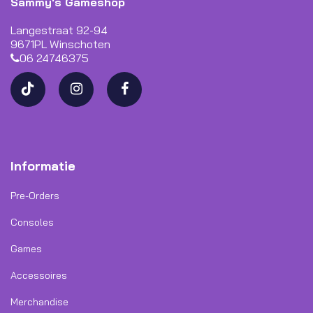
Sammy's Gameshop
Langestraat 92-94
9671PL Winschoten
06 24746375
Informatie
Pre-Orders
Consoles
Games
Accessoires
Merchandise