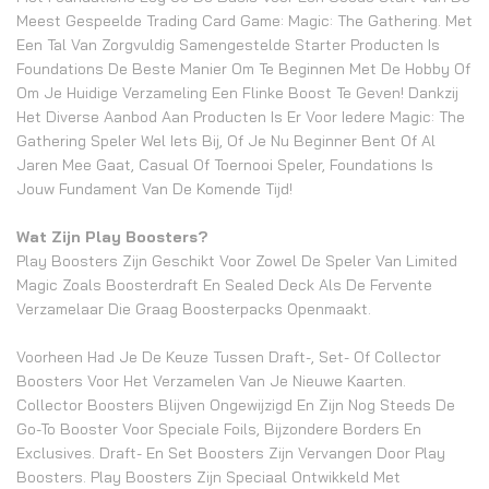
Meest Gespeelde Trading Card Game: Magic: The Gathering. Met
Een Tal Van Zorgvuldig Samengestelde Starter Producten Is
Foundations De Beste Manier Om Te Beginnen Met De Hobby Of
Om Je Huidige Verzameling Een Flinke Boost Te Geven! Dankzij
Het Diverse Aanbod Aan Producten Is Er Voor Iedere Magic: The
Gathering Speler Wel Iets Bij, Of Je Nu Beginner Bent Of Al
Jaren Mee Gaat, Casual Of Toernooi Speler, Foundations Is
Jouw Fundament Van De Komende Tijd!
Wat Zijn Play Boosters?
Play Boosters Zijn Geschikt Voor Zowel De Speler Van Limited
Magic Zoals Boosterdraft En Sealed Deck Als De Fervente
Verzamelaar Die Graag Boosterpacks Openmaakt.
Voorheen Had Je De Keuze Tussen Draft-, Set- Of Collector
Boosters Voor Het Verzamelen Van Je Nieuwe Kaarten.
Collector Boosters Blijven Ongewijzigd En Zijn Nog Steeds De
Go-To Booster Voor Speciale Foils, Bijzondere Borders En
Exclusives. Draft- En Set Boosters Zijn Vervangen Door Play
Boosters. Play Boosters Zijn Speciaal Ontwikkeld Met