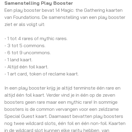
Samenstelling Play Booster
Een play booster bevat 14 Magic: the Gathering kaarten
van Foundations. De samenstelling van een play booster
ziet er als volgt uit:
- 1 tot 4 rares of mythic rares.
- 3 tot 5 commons.
- 6 tot 9 uncommons.
- 1 land kaart.
- Altijd één foil kaart.
- 1 art card, token of reclame kaart.
In een play booster krijg je altijd tenminste één rare en
altijd één foil kaart. Verder vind je in één op de zeven
boosters geen rare maar een mythic rare! In sommige
boosters is de common vervangen voor een zeldzame
Special Guest kaart. Daarnaast bevatten play boosters
nog twee wildcard slots, één foil en één non-foil. Kaarten
in de wildcard slot kunnen elke rarity hebben, van