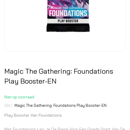
Magic The Gathering: Foundations
Play Booster-EN
Niet op voorraad
SKU
Magic The Gathering: Foundations Play Booster-EN
Play Booster Van Foundations.
Met Foundations Leg Je De Basis Voor Een Goede Start Van De