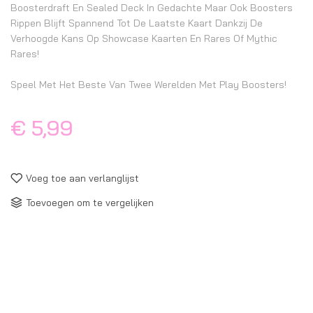
Boosterdraft En Sealed Deck In Gedachte Maar Ook Boosters
Rippen Blijft Spannend Tot De Laatste Kaart Dankzij De
Verhoogde Kans Op Showcase Kaarten En Rares Of Mythic
Rares!
Speel Met Het Beste Van Twee Werelden Met Play Boosters!
€ 5,99
Voeg toe aan verlanglijst
Toevoegen om te vergelijken