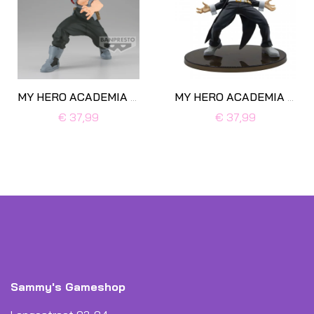
MY HERO ACADEMIA - Tetsutetsu Tetsutetsu
MY HERO ACADEMIA - Phantom Thief
€ 37,99
€ 37,99
Sammy's Gameshop