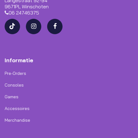
Langestraat 92-94
9671PL Winschoten
06 24746375
Informatie
Pre-Orders
Consoles
Games
Accessoires
Merchandise