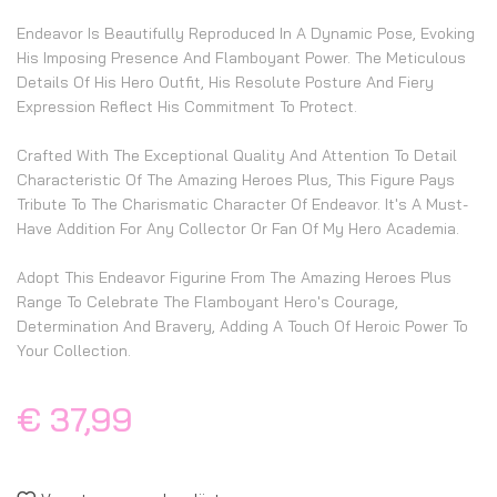
Endeavor Is Beautifully Reproduced In A Dynamic Pose, Evoking
His Imposing Presence And Flamboyant Power. The Meticulous
Details Of His Hero Outfit, His Resolute Posture And Fiery
Expression Reflect His Commitment To Protect.
Crafted With The Exceptional Quality And Attention To Detail
Characteristic Of The Amazing Heroes Plus, This Figure Pays
Tribute To The Charismatic Character Of Endeavor. It's A Must-
Have Addition For Any Collector Or Fan Of My Hero Academia.
Adopt This Endeavor Figurine From The Amazing Heroes Plus
Range To Celebrate The Flamboyant Hero's Courage,
Determination And Bravery, Adding A Touch Of Heroic Power To
Your Collection.
€ 37,99