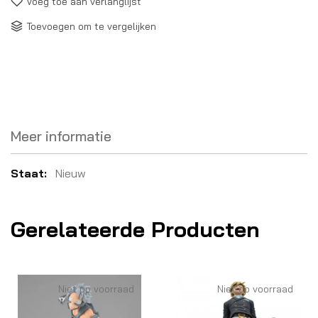
Voeg toe aan verlanglijst
Toevoegen om te vergelijken
Meer informatie
Meer
Nieuw
informatie
Gerelateerde Producten
Niet op voorraad
Niet op voorraad