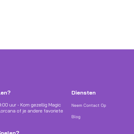
len?
Diensten
9:00 uur - Kom gezellig Magic
Neem Contact Op
orcana of je andere favoriete
Blog
Spelen?