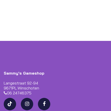
Sammy's Gameshop
Langestraat 92-94
9671PL Winschoten
06 24746375