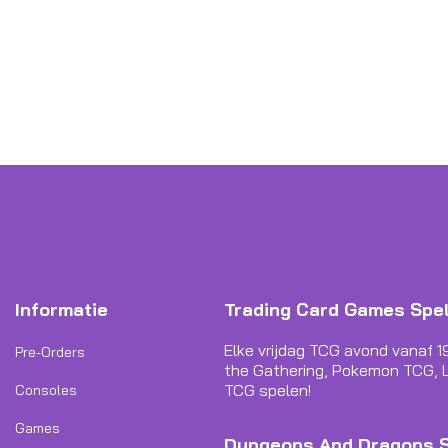
Informatie
Trading Card Games Spe
Elke vrijdag TCG avond vanaf 1
Pre-Orders
the Gathering, Pokemon TCG, L
TCG spelen!
Consoles
Games
Dungeons And Dragons 