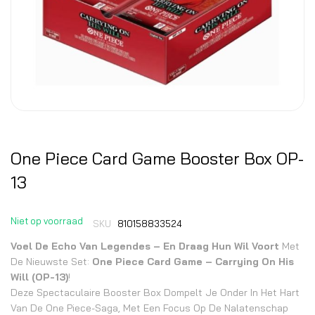
One Piece Card Game Booster Box OP-
13
Niet op voorraad
SKU
810158833524
Voel De Echo Van Legendes – En Draag Hun Wil Voort
Met
De Nieuwste Set:
One Piece Card Game – Carrying On His
Will (OP-13)
!
Deze Spectaculaire Booster Box Dompelt Je Onder In Het Hart
Van De One Piece-Saga, Met Een Focus Op De Nalatenschap