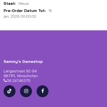
Meer
Nieuw
informatie
16
jan. 2026 00:00:00
Sammy's Gameshop
Langestraat 92-94
9671PL Winschoten
06 24746375