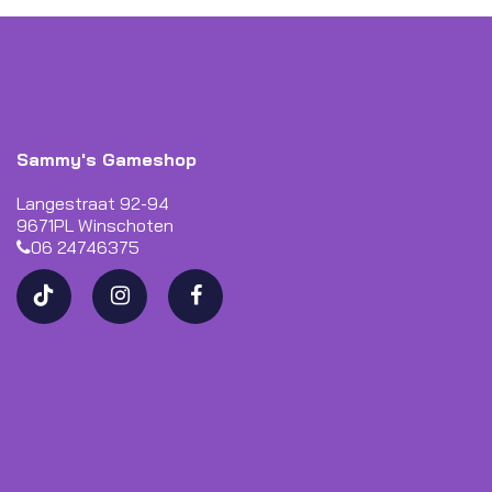
Sammy's Gameshop
Langestraat 92-94
9671PL Winschoten
06 24746375