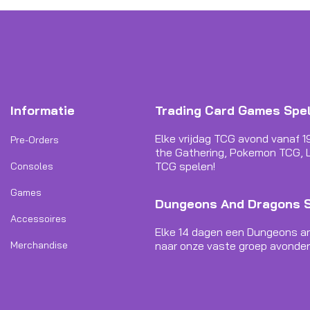
Informatie
Trading Card Games Spe
Elke vrijdag TCG avond vanaf 1
Pre-Orders
the Gathering, Pokemon TCG, L
TCG spelen!
Consoles
Games
Dungeons And Dragons 
Accessoires
Elke 14 dagen een Dungeons a
Merchandise
naar onze vaste groep avonden