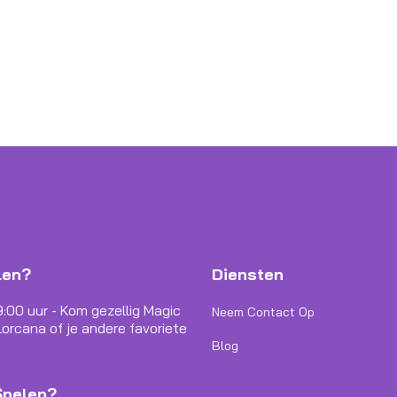
len?
Diensten
9:00 uur - Kom gezellig Magic
Neem Contact Op
orcana of je andere favoriete
Blog
Spelen?