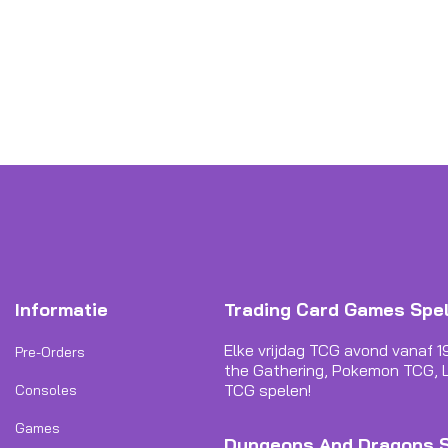
Informatie
Trading Card Games Spe
Elke vrijdag TCG avond vanaf 1
Pre-Orders
the Gathering, Pokemon TCG, L
TCG spelen!
Consoles
Games
Dungeons And Dragons 