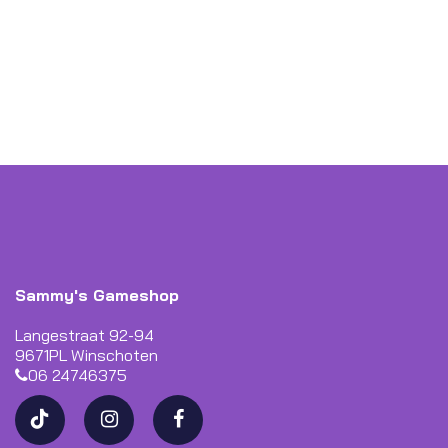
Sammy's Gameshop
Langestraat 92-94
9671PL Winschoten
06 24746375