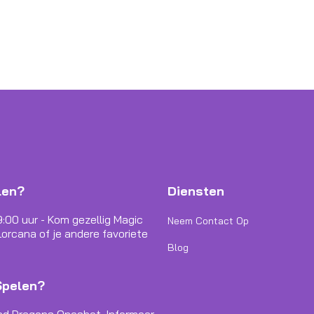
len?
Diensten
9:00 uur - Kom gezellig Magic
Neem Contact Op
orcana of je andere favoriete
Blog
Spelen?