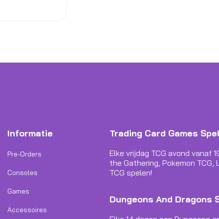
Informatie
Trading Card Games Spe
Elke vrijdag TCG avond vanaf 1
Pre-Orders
the Gathering, Pokemon TCG, L
TCG spelen!
Consoles
Games
Dungeons And Dragons 
Accessoires