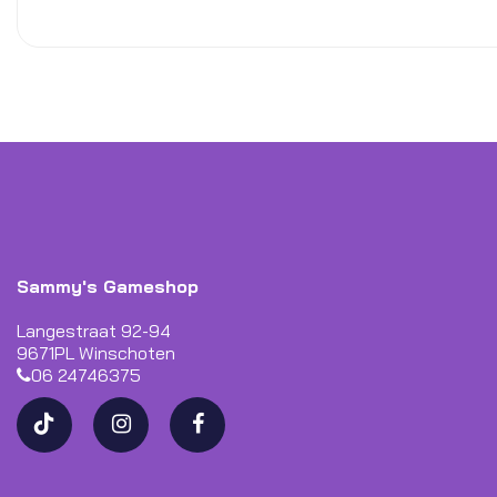
Sammy's Gameshop
Langestraat 92-94
9671PL Winschoten
06 24746375