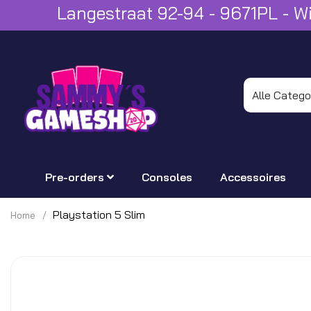
Langestraat 92-94 - 9671PL - 
Pre-orders
Consoles
Accessoires
Playstation 5 Slim
Home
Ga
naar
het