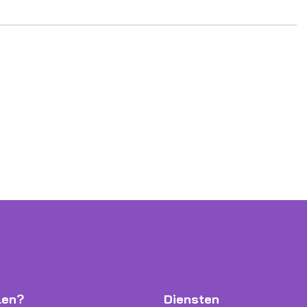
len?
Diensten