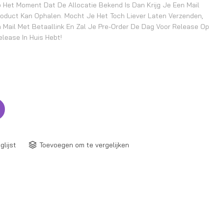
 Het Moment Dat De Allocatie Bekend Is Dan Krijg Je Een Mail
roduct Kan Ophalen. Mocht Je Het Toch Liever Laten Verzenden,
 Mail Met Betaallink En Zal Je Pre-Order De Dag Voor Release Op
lease In Huis Hebt!
glijst
Toevoegen om te vergelijken