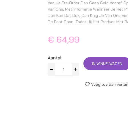
Van Je Pre-Order Dan Geen Geld Vooraf. Op
Van Ons, Met Informatie Wanneer Je Het P
Dan Kan Dat Ook, Dan Krijg Je Van Ons Een
De Post Gaan. Zodat Jij Het Product Met Re
€ 64,99
Aantal
IN WINKELWAGEN
Voeg toe aan verlan