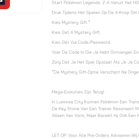
Start Pokémon Legends: Z-A Vanuit Het H
Druk Tijdens Het Spelen Op De X-Knop Om
Kies Mystery Gift.*
Kies Get A Mystery Gift.
Kies Get Via Code/Password
Voer De Code In Die Je Hebt Ontvangen En 
Zorg Dat Je Het Spel Opslaat Als Je Je C
*De Mystery Gift-Optie Verschijnt Na Onge
Mega-Evoluties Zijn Terug!
In Lumiose City Kunnen Pokémon Een Tran
De Key Stone Van Een Trainer Resoneert 
Alleen Van Vorm, Maar Bereikt Hij Ook Een 
LET OP: Voor Alle Pre-Orders Adviseren Wij