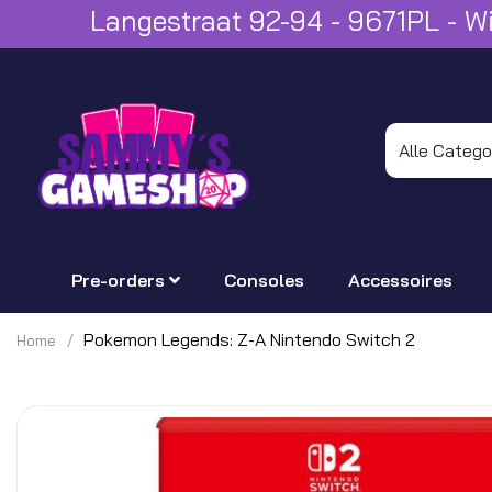
Langestraat 92-94 - 9671PL - 
Pre-orders
Consoles
Accessoires
Pokemon Legends: Z-A Nintendo Switch 2
Home
Ga
naar
het