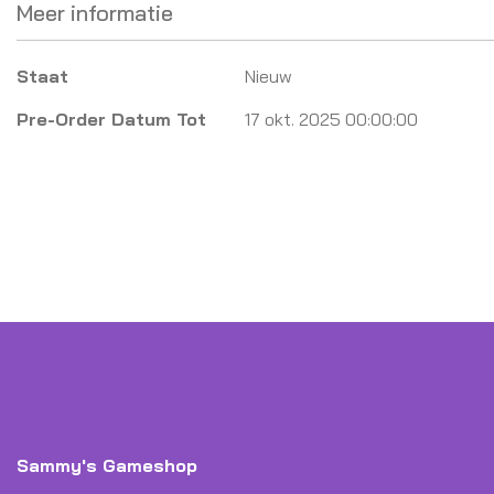
Meer informatie
Meer
Staat
Nieuw
informatie
Pre-Order Datum Tot
17 okt. 2025 00:00:00
Sammy's Gameshop