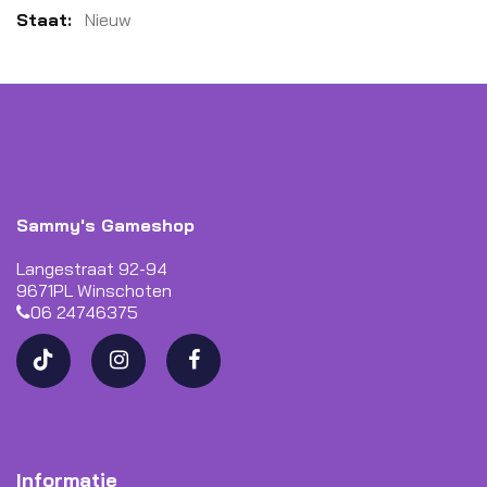
Meer
Nieuw
informatie
Sammy's Gameshop
Langestraat 92-94
9671PL Winschoten
06 24746375
Informatie