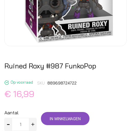
Ruined Roxy #987 FunkoPop
Op voorraad
SKU
889698724722
€ 16,99
Aantal
IN WINKELWAGEN