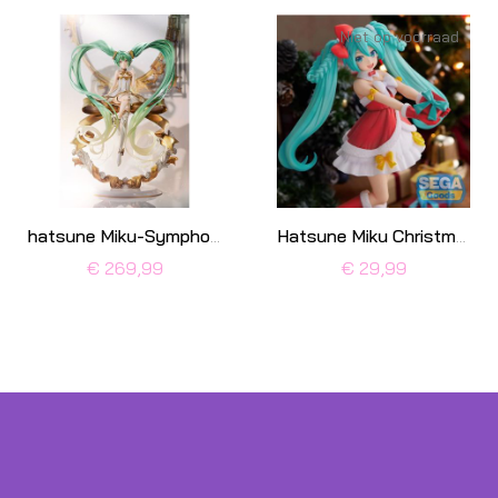
Niet op voorraad
hatsune Miku-Symphony 2022 Version
Hatsune Miku Christmas 2022
€ 269,99
€ 29,99