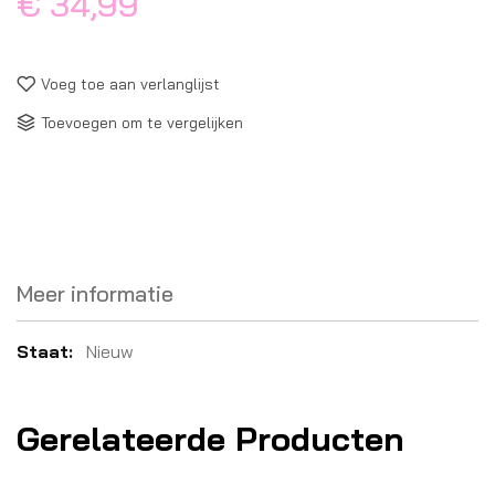
€ 34,99
Voeg toe aan verlanglijst
Toevoegen om te vergelijken
Meer informatie
Meer
Nieuw
informatie
Gerelateerde Producten