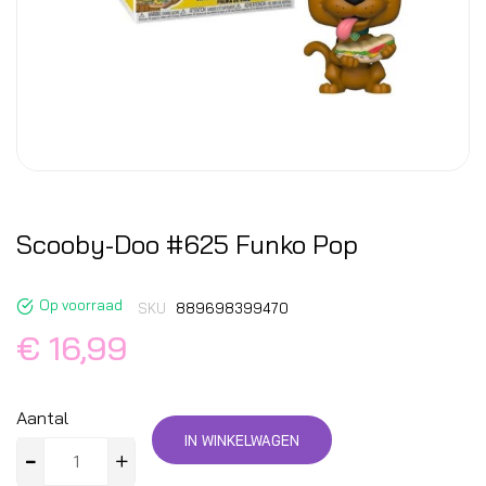
Scooby-Doo #625 Funko Pop
Op voorraad
SKU
889698399470
€ 16,99
Aantal
IN WINKELWAGEN